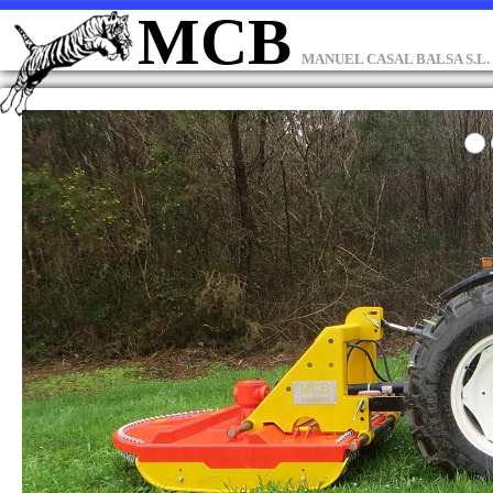
MCB
MANUEL CASAL BALSA S.L.